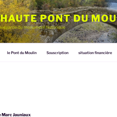
HAUTE PONT DU MOU
sauvegarde du monument historique
le Pont du Moulin
Souscription
situation financière
e Marc Jauniaux