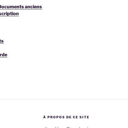
 Documents anciens
scription
ts
rde
À PROPOS DE CE SITE