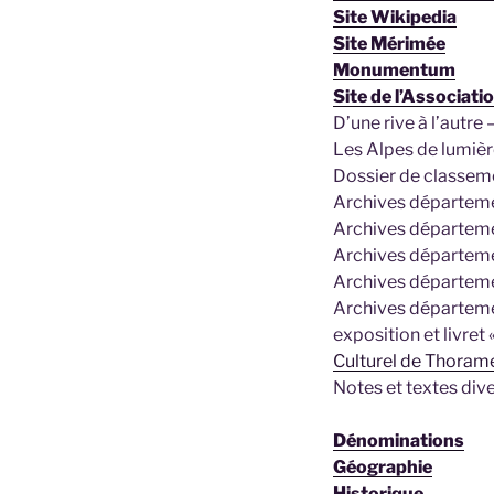
Site Wikipedia
Site Mérimée
Monumentum
Site de l’Associat
D’une rive à l’autre 
Les Alpes de lumièr
Dossier de classem
Archives départemen
Archives départeme
Archives départemen
Archives départeme
Archives départemen
exposition et livret
Culturel de Thoram
Notes et textes dive
Dénominations
Géographie
Historique