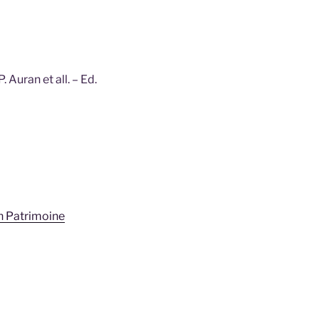
 Auran et all. – Ed.
n Patrimoine