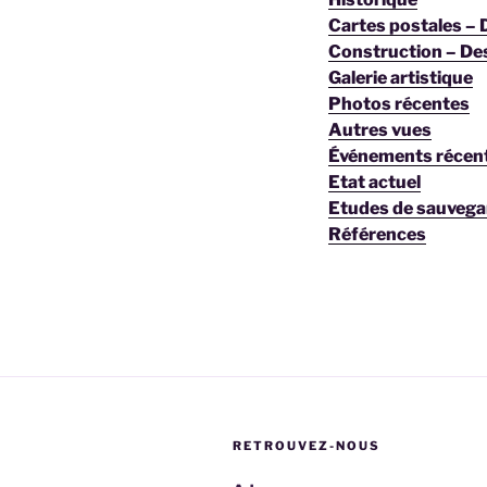
Cartes postales –
Construction – De
Galerie artistique
Photos récentes
Autres vues
Événements récen
Etat actuel
Etudes de sauvega
Références
RETROUVEZ-NOUS