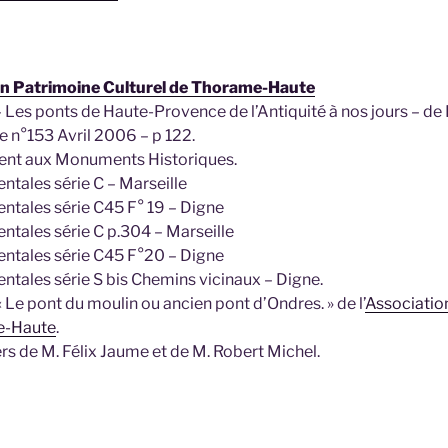
ion Patrimoine Culturel de Thorame-Haute
– Les ponts de Haute-Provence de l’Antiquité à nos jours – de P.
e n°153 Avril 2006 – p 122.
ent aux Monuments Historiques.
tales série C – Marseille
ntales série C45 F° 19 – Digne
tales série C p.304 – Marseille
ntales série C45 F°20 – Digne
tales série S bis Chemins vicinaux – Digne.
 « Le pont du moulin ou ancien pont d’Ondres. » de l’
Associatio
e-Haute
.
rs de M. Félix Jaume et de M. Robert Michel.