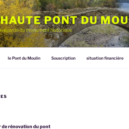
HAUTE PONT DU MOU
sauvegarde du monument historique
le Pont du Moulin
Souscription
situation financière
TES
 de rénovation du pont