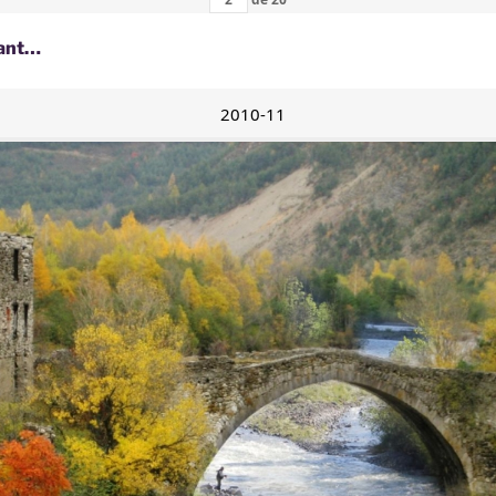
nant…
2010-11