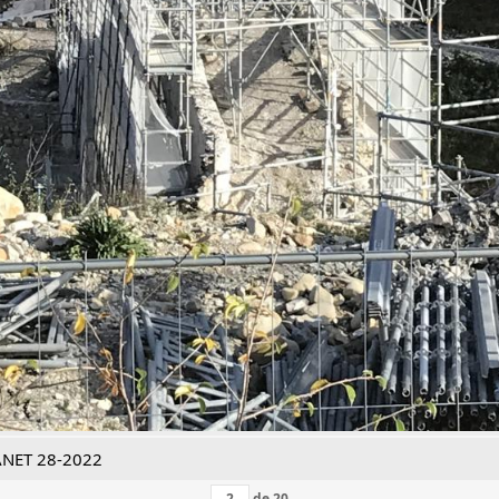
ANET 28-2022
de
20