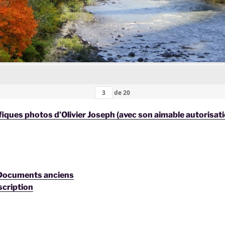
de
20
iques photos d’Olivier Joseph (avec son aimable autorisat
 Documents anciens
scription