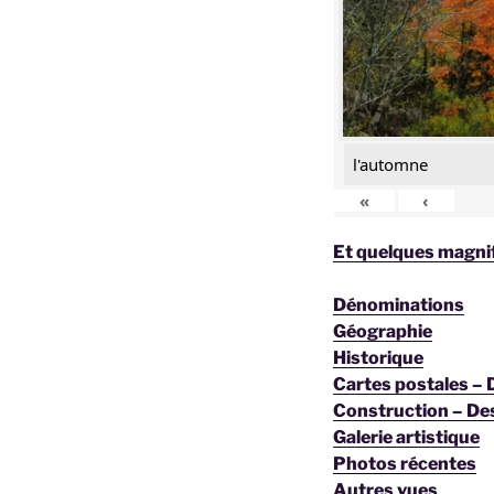
l'automne
«
‹
Et quelques magnif
Dénominations
Géographie
Historique
Cartes postales –
Construction – De
Galerie artistique
Photos récentes
Autres vues