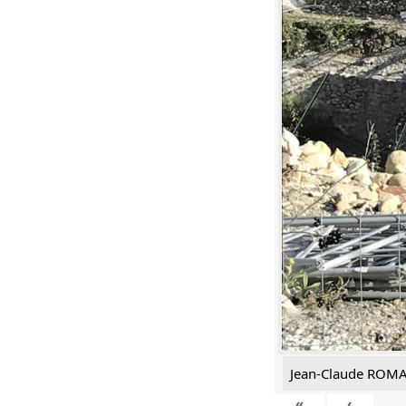
Jean-Claude ROM
«
‹