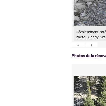
Décaissement coté
Photo : Charly Gra
«
‹
Photos de la rénov