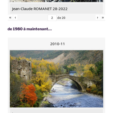
Jean-Claude ROMANET 28-2022
«
‹
›
»
de
20
de 1980 à maintenant…
2010-11