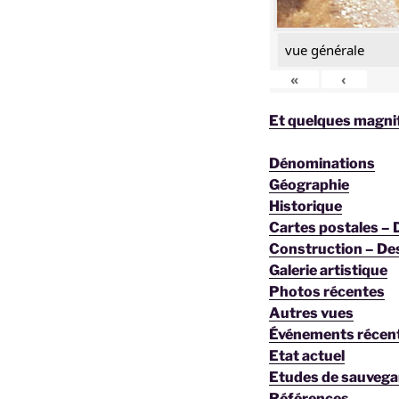
vue générale
«
‹
Et quelques magnif
Dénominations
Géographie
Historique
Cartes postales –
Construction – De
Galerie artistique
Photos récentes
Autres vues
Événements récen
Etat actuel
Etudes de sauvega
Références