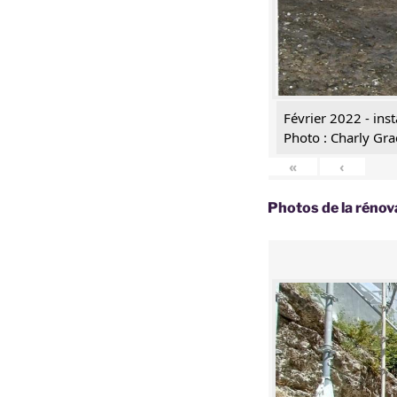
Février 2022 - inst
Photo : Charly Gra
«
‹
Photos de la rénov