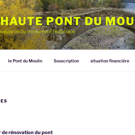
HAUTE PONT DU MOU
sauvegarde du monument historique
le Pont du Moulin
Souscription
situation financière
TES
 de rénovation du pont