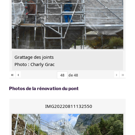
Grattage des joints
Photo : Charly Grac
«
‹
›
»
de
48
Photos de la rénovation du pont
IMG20220811132550