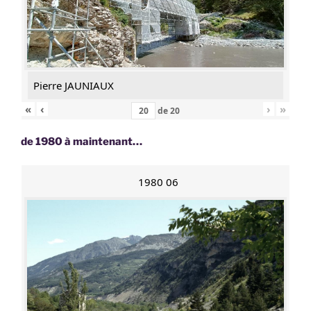
Pierre JAUNIAUX
«
‹
›
»
de
20
de 1980 à maintenant…
1980 06