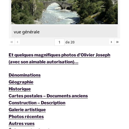
vue générale
«
‹
›
»
de
20
Et quelques magnifiques photos d’Olivier Joseph
(avec son aimable autorisation)…
Dénominations
Géographie
Historique
Cartes postales – Documents anciens
Construction – Description
Galerie artistique
Photos récentes
Autres vues