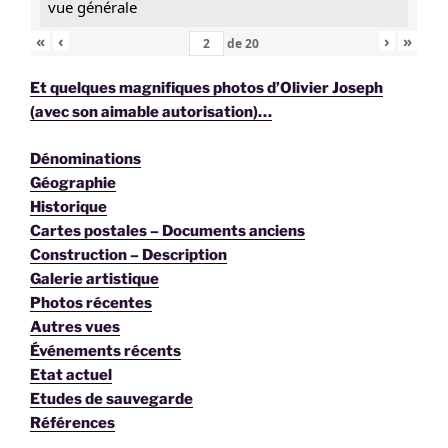
vue générale
«
‹
›
»
de
20
Et quelques magnifiques photos d’Olivier Joseph
(avec son aimable autorisation)…
Dénominations
Géographie
Historique
Cartes postales – Documents anciens
Construction – Description
Galerie artistique
Photos récentes
Autres vues
Événements récents
Etat actuel
Etudes de sauvegarde
Références