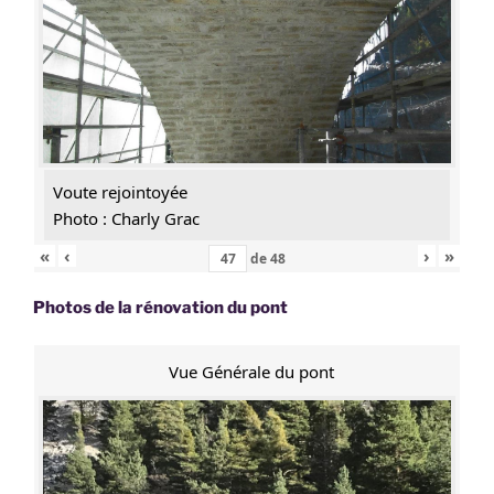
Voute rejointoyée
Photo : Charly Grac
«
‹
›
»
de
48
Photos de la rénovation du pont
Vue Générale du pont