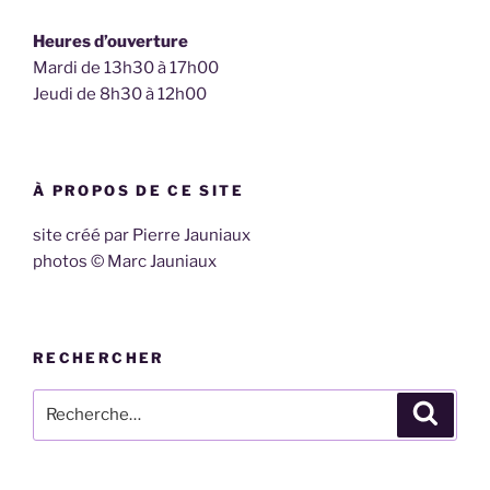
Heures d’ouverture
Mardi de 13h30 à 17h00
Jeudi de 8h30 à 12h00
À PROPOS DE CE SITE
site créé par Pierre Jauniaux
photos © Marc Jauniaux
RECHERCHER
Recherche
Recher
pour
: