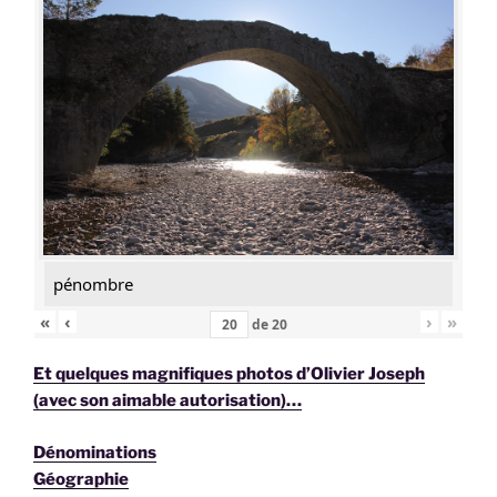
pénombre
«
‹
›
»
de
20
Et quelques magnifiques photos d’Olivier Joseph
(avec son aimable autorisation)…
Dénominations
Géographie