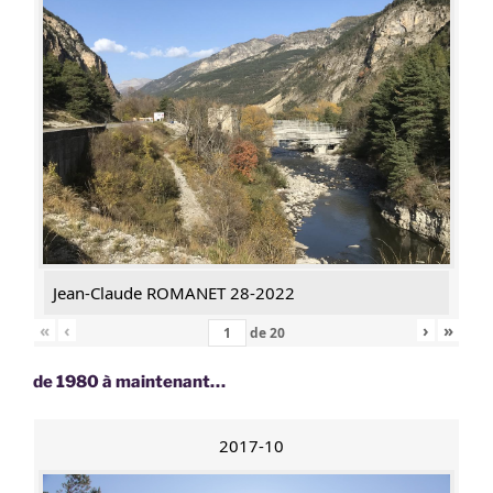
Jean-Claude ROMANET 28-2022
«
‹
›
»
de
20
de 1980 à maintenant…
2017-10