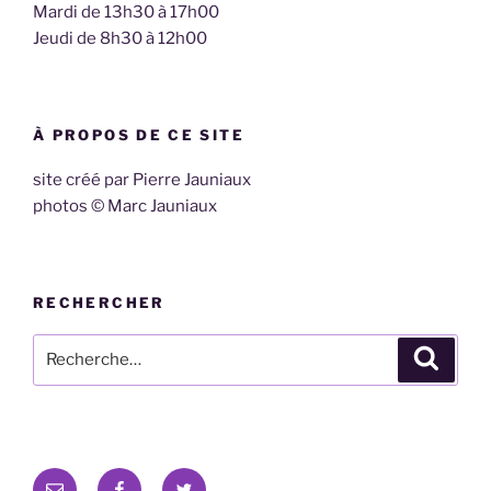
Mardi de 13h30 à 17h00
Jeudi de 8h30 à 12h00
À PROPOS DE CE SITE
site créé par Pierre Jauniaux
photos © Marc Jauniaux
RECHERCHER
Recherche
Recher
pour
:
E-
Facebook
Twitter