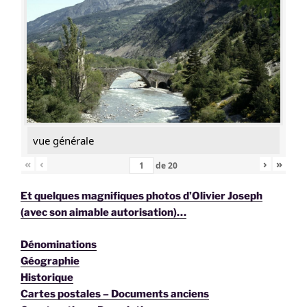
vue générale
«
‹
›
»
de
20
Et quelques magnifiques photos d’Olivier Joseph
(avec son aimable autorisation)…
Dénominations
Géographie
Historique
Cartes postales – Documents anciens