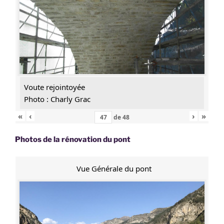
Voute rejointoyée
Photo : Charly Grac
«
‹
›
»
de
48
Photos de la rénovation du pont
Vue Générale du pont