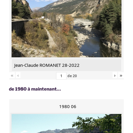
Jean-Claude ROMANET 28-2022
«
‹
›
»
de
20
de 1980 à maintenant…
1980 06