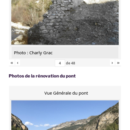
Photo : Charly Grac
«
‹
›
»
de
48
Photos de la rénovation du pont
Vue Générale du pont