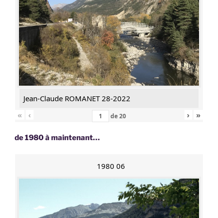
Jean-Claude ROMANET 28-2022
«
‹
›
»
de
20
de 1980 à maintenant…
1980 06