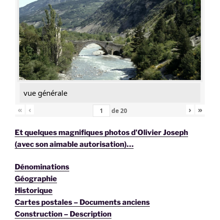
vue générale
«
‹
›
»
de
20
Et quelques magnifiques photos d’Olivier Joseph
(avec son aimable autorisation)…
Dénominations
Géographie
Historique
Cartes postales – Documents anciens
Construction – Description