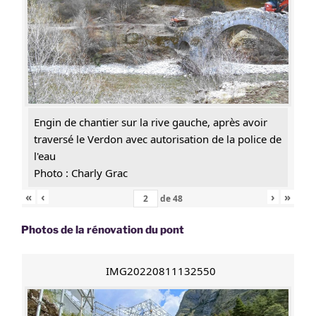
Engin de chantier sur la rive gauche, après avoir
traversé le Verdon avec autorisation de la police de
l'eau
Photo : Charly Grac
«
‹
›
»
de
48
Photos de la rénovation du pont
IMG20220811132550