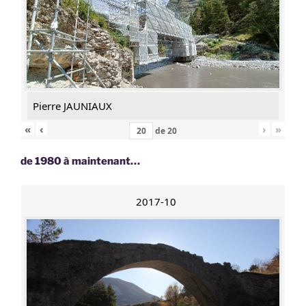
Pierre JAUNIAUX
«
‹
›
»
de
20
de 1980 à maintenant…
2017-10