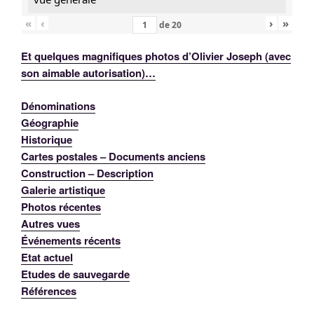
«
‹
›
»
de
20
Et quelques magnifiques photos d’Olivier Joseph (avec
son aimable autorisation)…
Dénominations
Géographie
Historique
Cartes postales – Documents anciens
Construction – Description
Galerie artistique
Photos récentes
Autres vues
Événements récents
Etat actuel
Etudes de sauvegarde
Références