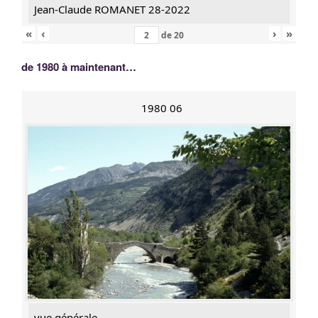
Jean-Claude ROMANET 28-2022
«
‹
›
»
de
20
de 1980 à maintenant…
1980 06
vue générale