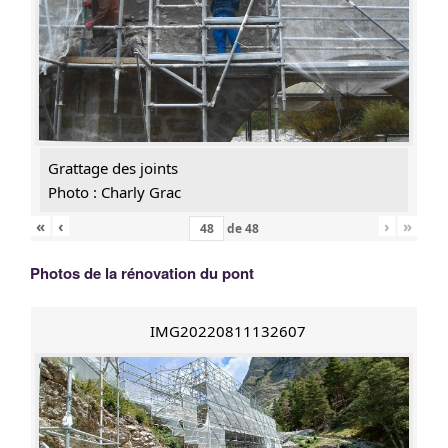
Grattage des joints
Photo : Charly Grac
«
‹
›
»
de
48
Photos de la rénovation du pont
IMG20220811132607