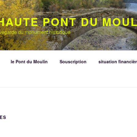
HAUTE PONT DU MOUL
auvegarde du monument historique
le Pont du Moulin
Souscription
situation financièr
ES