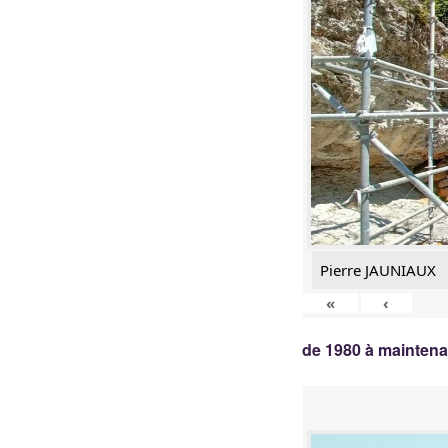
Pierre JAUNIAUX
«
‹
de 1980 à mainten