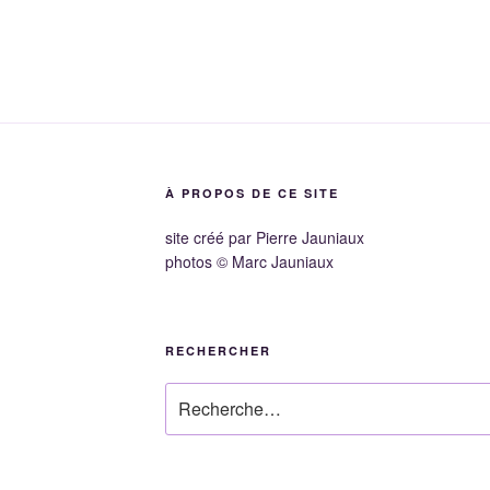
À PROPOS DE CE SITE
site créé par Pierre Jauniaux
photos © Marc Jauniaux
RECHERCHER
Recherche
pour
: