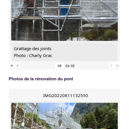
Grattage des joints
Photo : Charly Grac
«
‹
›
»
de
48
Photos de la rénovation du pont
IMG20220811132550