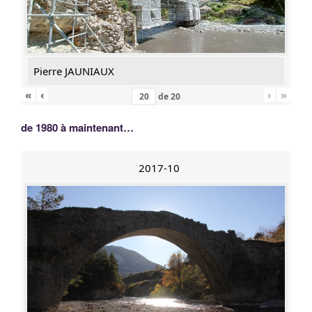
Pierre JAUNIAUX
«
‹
›
»
de
20
de 1980 à maintenant…
2017-10