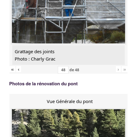
Grattage des joints
Photo : Charly Grac
«
‹
›
»
de
48
Photos de la rénovation du pont
Vue Générale du pont