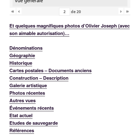
vue générale
«
‹
›
»
de
20
Et quelques magnifiques photos d’Olivier Joseph (avec
son aimable autorisation)…
Dénominations
Géographie
Historique
Cartes postales – Documents anciens
Construction – Description
Galerie artistique
Photos récentes
Autres vues
Événements récents
Etat actuel
Etudes de sauvegarde
Références