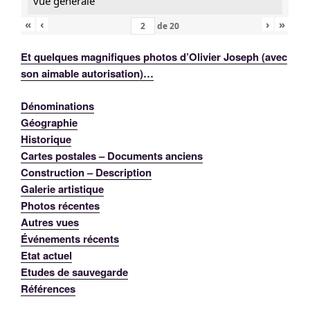
vue générale
«
‹
›
»
de
20
Et quelques magnifiques photos d’Olivier Joseph (avec
son aimable autorisation)…
Dénominations
Géographie
Historique
Cartes postales – Documents anciens
Construction – Description
Galerie artistique
Photos récentes
Autres vues
Événements récents
Etat actuel
Etudes de sauvegarde
Références