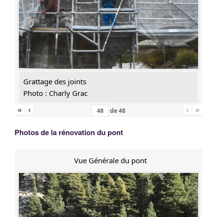
Grattage des joints
Photo : Charly Grac
«
‹
›
»
de
48
Photos de la rénovation du pont
Vue Générale du pont