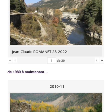
Jean-Claude ROMANET 28-2022
«
‹
›
»
de
20
de 1980 à maintenant…
2010-11