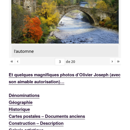
l'automne
«
‹
›
»
de
20
Et quelques magnifiques photos d’Olivier Joseph (avec
son aimable autorisation)…
Dénominations
Géographie
Historique
Cartes postales – Documents anciens
Construction – Description
Galerie artistique