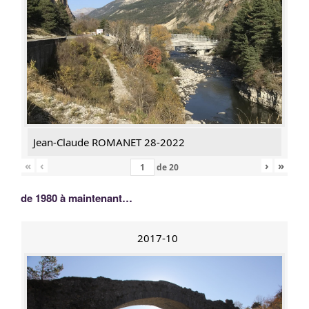
Jean-Claude ROMANET 28-2022
«
‹
›
»
de
20
de 1980 à maintenant…
2017-10