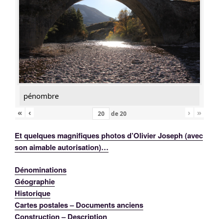
pénombre
«
‹
›
»
de
20
Et quelques magnifiques photos d’Olivier Joseph (avec
son aimable autorisation)…
Dénominations
Géographie
Historique
Cartes postales – Documents anciens
Construction – Description