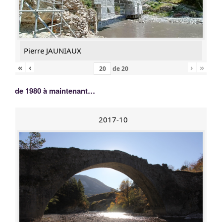
Pierre JAUNIAUX
«
‹
›
»
de
20
de 1980 à maintenant…
2017-10