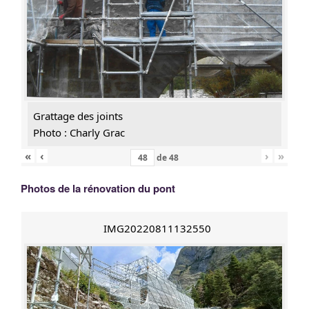
Grattage des joints
Photo : Charly Grac
«
‹
›
»
de
48
Photos de la rénovation du pont
IMG20220811132550