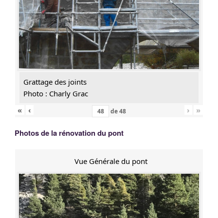
Grattage des joints
Photo : Charly Grac
«
‹
›
»
de
48
Photos de la rénovation du pont
Vue Générale du pont