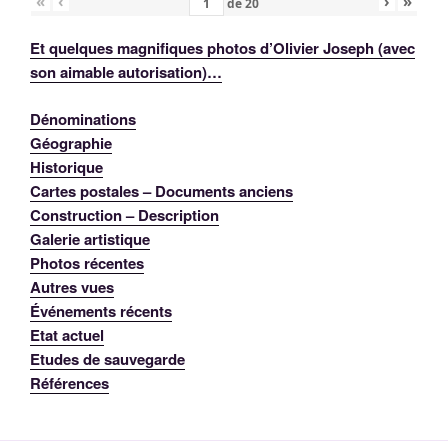
«
‹
›
»
de
20
Et quelques magnifiques photos d’Olivier Joseph (avec
son aimable autorisation)…
Dénominations
Géographie
Historique
Cartes postales – Documents anciens
Construction – Description
Galerie artistique
Photos récentes
Autres vues
Événements récents
Etat actuel
Etudes de sauvegarde
Références