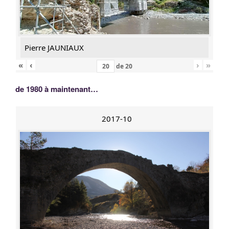
Pierre JAUNIAUX
«
‹
›
»
de
20
de 1980 à maintenant…
2017-10