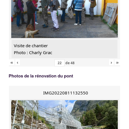
Visite de chantier
Photo : Charly Grac
«
‹
›
»
de
48
Photos de la rénovation du pont
IMG20220811132550