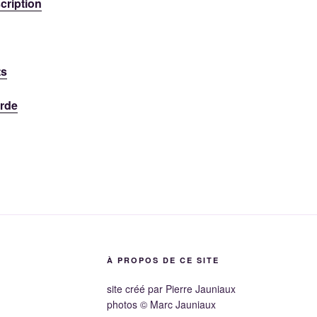
cription
ts
rde
À PROPOS DE CE SITE
site créé par Pierre Jauniaux
photos © Marc Jauniaux