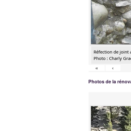
Réfection de joint
Photo : Charly Gra
«
‹
Photos de la rénov