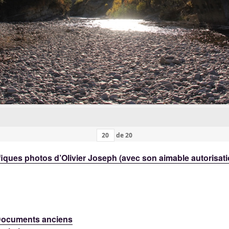
de
20
iques photos d’Olivier Joseph (avec son aimable autorisat
 Documents anciens