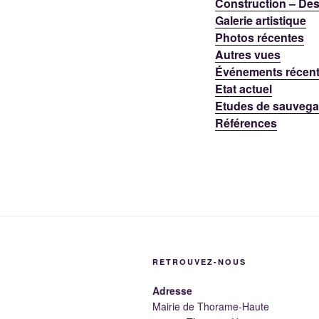
Construction – Des
Galerie artistique
Photos récentes
Autres vues
Événements récen
Etat actuel
Etudes de sauvega
Références
RETROUVEZ-NOUS
Adresse
Mairie de Thorame-Haute