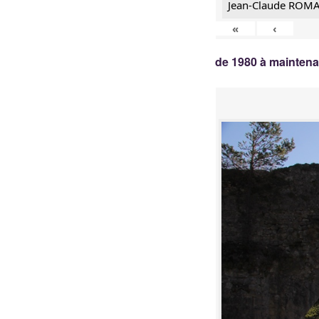
Jean-Claude ROM
«
‹
de 1980 à mainten