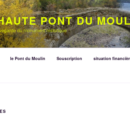
HAUTE PONT DU MOUL
auvegarde du monument historique
le Pont du Moulin
Souscription
situation financièr
ES