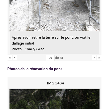
Après avoir retiré la terre sur le pont, on voit le
dallage initial
Photo : Charly Grac
«
‹
›
»
de
48
Photos de la rénovation du pont
IMG 3404