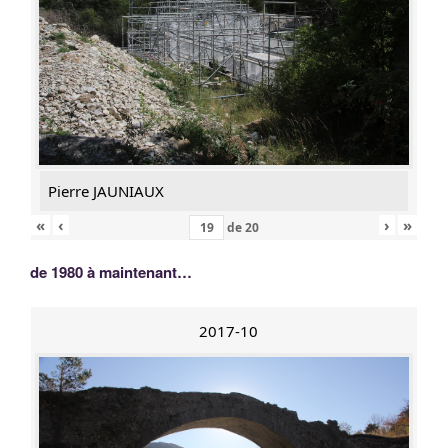
Pierre JAUNIAUX
«
‹
›
»
de
20
de 1980 à maintenant…
2017-10