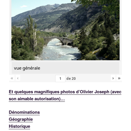
vue générale
«
‹
›
»
de
20
Et quelques magnifiques photos d’Olivier Joseph (avec
son aimable autorisation)…
Dénominations
Géographie
Historique