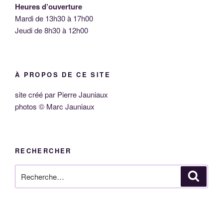
Heures d’ouverture
Mardi de 13h30 à 17h00
Jeudi de 8h30 à 12h00
À PROPOS DE CE SITE
site créé par Pierre Jauniaux
photos © Marc Jauniaux
RECHERCHER
Recherche
Reche
pour
: