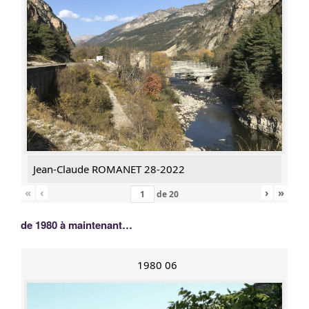
Jean-Claude ROMANET 28-2022
«
‹
›
»
de
20
de 1980 à maintenant…
1980 06