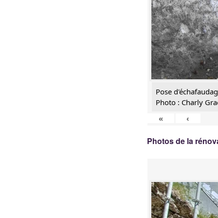
Pose d'échafaudage
Photo : Charly Gra
«
‹
Photos de la rénov