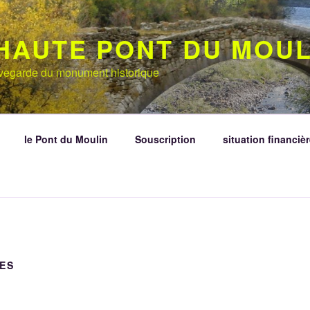
HAUTE PONT DU MOUL
auvegarde du monument historique
le Pont du Moulin
Souscription
situation financièr
ES