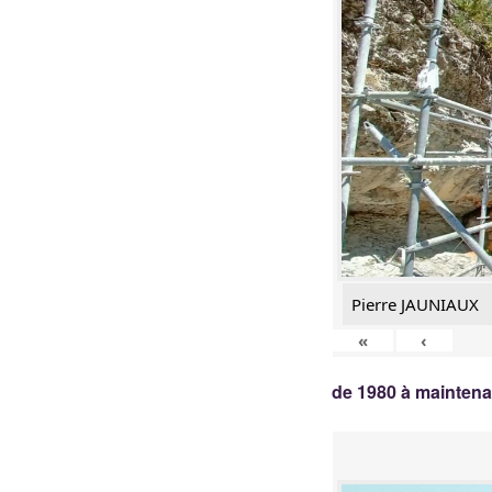
Pierre JAUNIAUX
«
‹
de 1980 à mainten