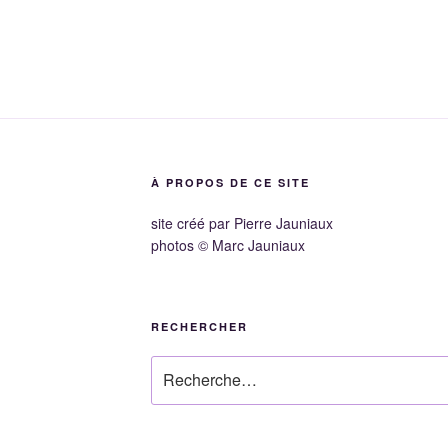
À PROPOS DE CE SITE
site créé par Pierre Jauniaux
photos © Marc Jauniaux
RECHERCHER
Recherche
pour
: