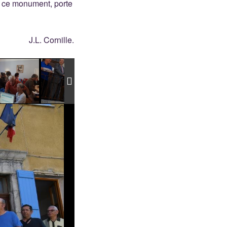
 ce monument, porte
J.L. Cornille.