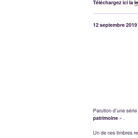
Téléchargez ici la
l
12 septembre 2019 
Parution d’une série
patrimoine
« .
Un de ces timbres re