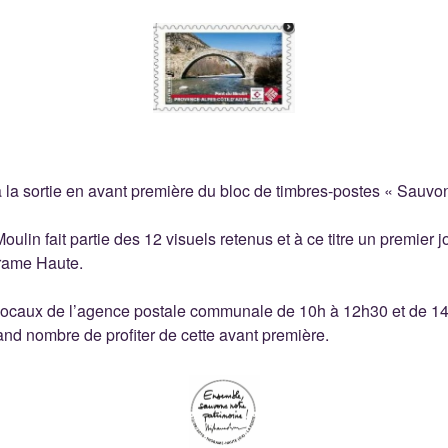
 la sortie en avant première du bloc de timbres-postes « Sauvon
oulin fait partie des 12 visuels retenus et à ce titre un premier j
rame Haute.
s locaux de l’agence postale communale de 10h à 12h30 et de 1
and nombre de profiter de cette avant première.