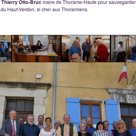
e
Thierry Otto-Bruc
maire de Thorame-Haute pour sauvegarder
e du Haut-Verdon, si cher aux Thoramiens.