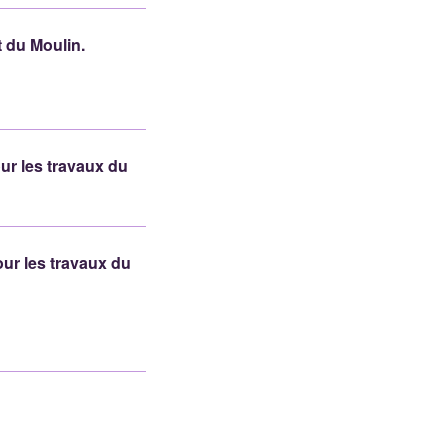
t du Moulin.
our les travaux du
our les travaux du