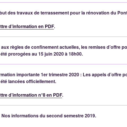
ébut des travaux de terrassement pour la rénovation du Pon
ettre d’information en PDF
.
te aux règles de confinement actuelles, les remises d’offre p
été prorogées au 15 juin 2020 à 18h00.
rmation importante 1er trimestre 2020 : Les appels d’offre p
été lancées officiellement.
ettre d’information n°8 en PDF
.
 Nos informations du second semestre 2019.