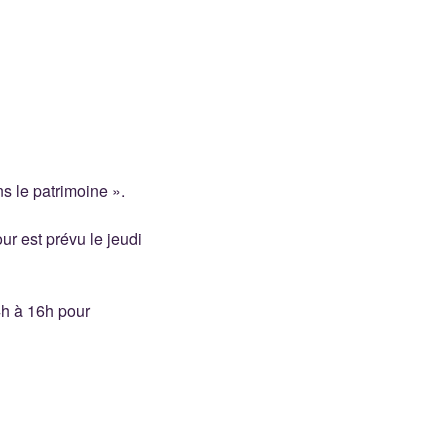
s le patrimoine ».
our est prévu le jeudi
4h à 16h pour