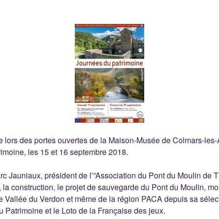
e lors des portes ouvertes de la Maison-Musée de Colmars-les-
imoine, les 15 et 16 septembre 2018.
rc Jauniaux, président de l’”Association du Pont du Moulin de
e, la construction, le projet de sauvegarde du Pont du Moulin, m
 Vallée du Verdon et même de la région PACA depuis sa sélect
u Patrimoine et le Loto de la Française des jeux.