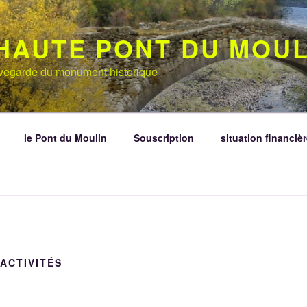
HAUTE PONT DU MOUL
auvegarde du monument historique
le Pont du Moulin
Souscription
situation financièr
ACTIVITÉS