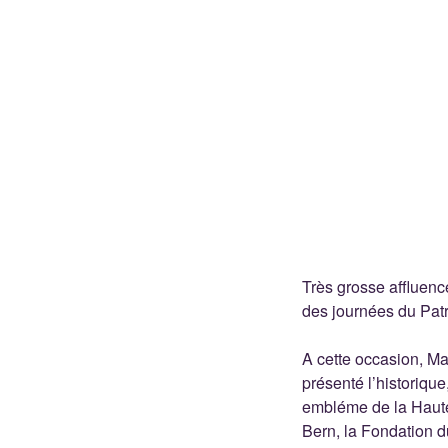
Très grosse affluenc
des journées du Patr
A cette occasion, Ma
présenté l’historiqu
embléme de la Haute
Bern, la Fondation d