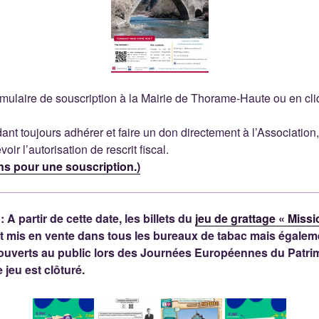
rmulaire de souscription à la Mairie de Thorame-Haute ou en cl
t toujours adhérer et faire un don directement à l’Association,
ir l’autorisation de rescrit fiscal.
ons pour une souscription.)
A partir de cette date, les billets du
jeu de grattage « Missi
 mis en vente dans tous les bureaux de tabac mais égalem
ouverts au public lors des Journées Européennes du Patrim
jeu est clôturé.