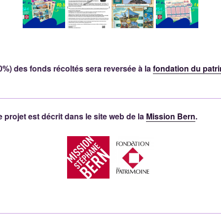
10%) des fonds récoltés sera reversée à la
fondation du patr
 projet est décrit dans le site web de la
Mission Bern
.