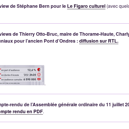
erview de Stéphane Bern pour le
Le Figaro culturel
(avec quel
erviews de Thierry Otto-Bruc, maire de Thorame-Haute, Charl
niaux pour l’ancien Pont d’Ondres :
diffusion sur RTL.
.
ompte-rendu de l’Assemblée générale ordinaire du 11 juillet 2
ompte rendu en PDF
.