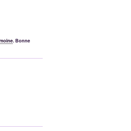
imoine
. Bonne