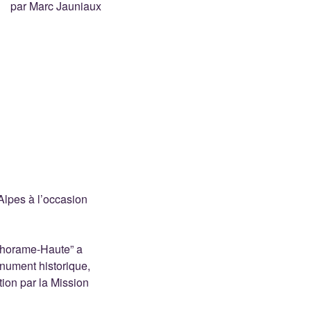
par Marc Jauniaux
Alpes à l’occasion
 Thorame-Haute” a
onument historique,
ion par la Mission