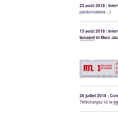
23 août 2018 : Int
pardonnables…)
13 août 2018 : Int
Isouard
et Marc Jau
26 juillet 2018 : C
Téléchargez ici le
c