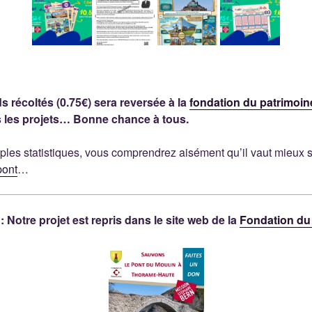
s récoltés (0.75€) sera reversée à la
fondation du patrimoin
us les projets… Bonne chance à tous.
mples statistiques, vous comprendrez aisément qu’il vaut mieux 
pont
…
 Notre projet est repris dans le site web de la
Fondation du