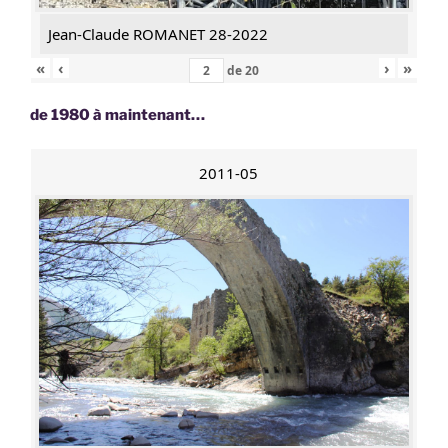
Jean-Claude ROMANET 28-2022
«
‹
›
»
de
20
de 1980 à maintenant…
2011-05