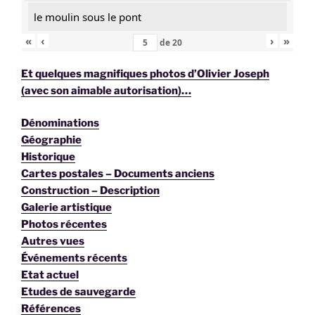
le moulin sous le pont
«
‹
›
»
de
20
Et quelques magnifiques photos d’Olivier Joseph
(avec son aimable autorisation)…
Dénominations
Géographie
Historique
Cartes postales – Documents anciens
Construction – Description
Galerie artistique
Photos récentes
Autres vues
Événements récents
Etat actuel
Etudes de sauvegarde
Références