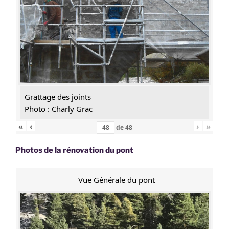
Grattage des joints
Photo : Charly Grac
«
‹
›
»
de
48
Photos de la rénovation du pont
Vue Générale du pont