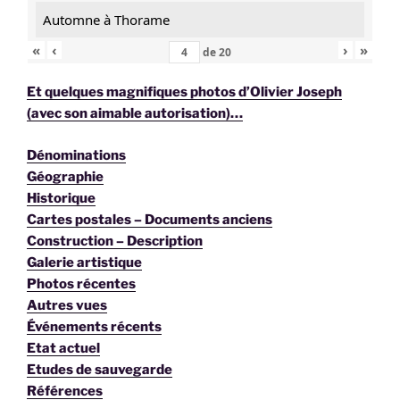
Automne à Thorame
«
‹
›
»
de
20
Et quelques magnifiques photos d’Olivier Joseph
(avec son aimable autorisation)…
Dénominations
Géographie
Historique
Cartes postales – Documents anciens
Construction – Description
Galerie artistique
Photos récentes
Autres vues
Événements récents
Etat actuel
Etudes de sauvegarde
Références