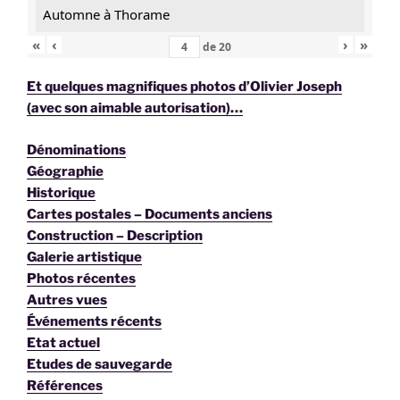
Automne à Thorame
«
‹
›
»
de
20
Et quelques magnifiques photos d’Olivier Joseph
(avec son aimable autorisation)…
Dénominations
Géographie
Historique
Cartes postales – Documents anciens
Construction – Description
Galerie artistique
Photos récentes
Autres vues
Événements récents
Etat actuel
Etudes de sauvegarde
Références