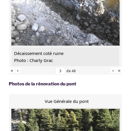
Décaissement coté ruine
Photo : Charly Grac
«
‹
›
»
de
48
Photos de la rénovation du pont
Vue Générale du pont