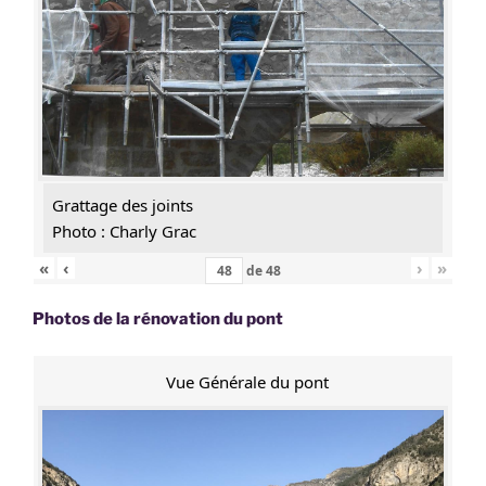
Grattage des joints
Photo : Charly Grac
«
‹
›
»
de
48
Photos de la rénovation du pont
Vue Générale du pont