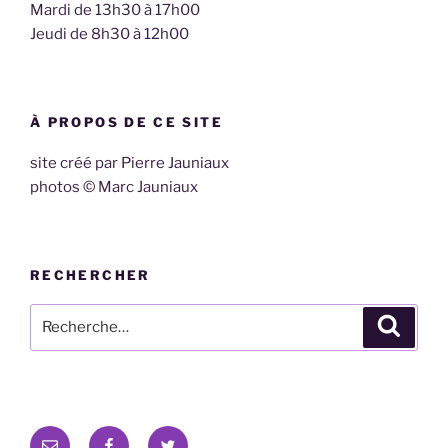
Mardi de 13h30 à 17h00
Jeudi de 8h30 à 12h00
À PROPOS DE CE SITE
site créé par Pierre Jauniaux
photos © Marc Jauniaux
RECHERCHER
Recherche
Recher
pour
:
E-
Facebook
Twitter