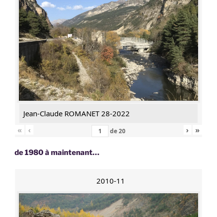
Jean-Claude ROMANET 28-2022
«
‹
›
»
de
20
de 1980 à maintenant…
2010-11