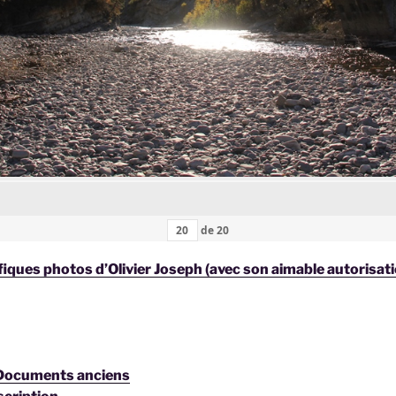
de
20
iques photos d’Olivier Joseph (avec son aimable autorisat
 Documents anciens