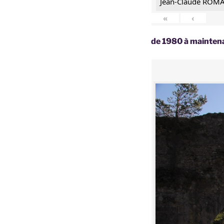
Jean-Claude ROM
«
‹
de 1980 à mainte