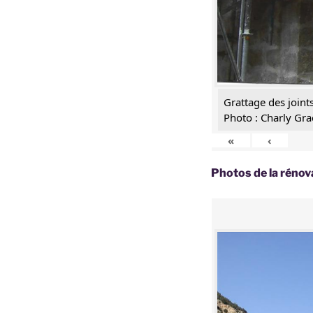
Grattage des joint
Photo : Charly Gra
«
‹
Photos de la rénov