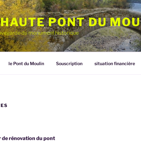
HAUTE PONT DU MOU
sauvegarde du monument historique
le Pont du Moulin
Souscription
situation financière
TES
 de rénovation du pont