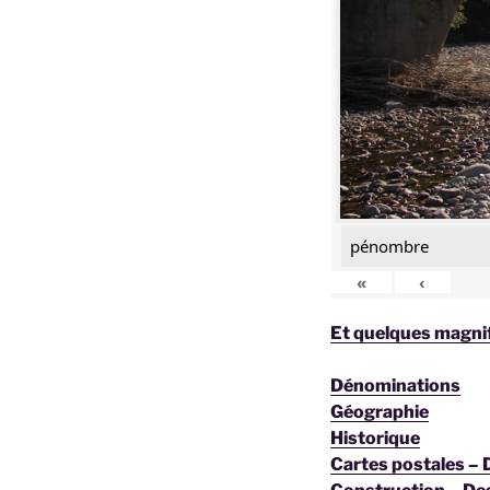
pénombre
«
‹
Et quelques magnif
Dénominations
Géographie
Historique
Cartes postales –