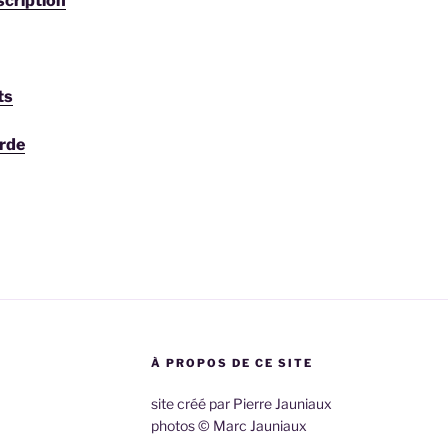
scription
ts
rde
À PROPOS DE CE SITE
site créé par Pierre Jauniaux
photos © Marc Jauniaux