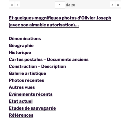
«
‹
›
»
de
20
Et quelques magnifiques photos d’Olivier Joseph
(avec son aimable autorisation)…
Dénominations
Géographie
Historique
Cartes postales – Documents anciens
Construction – Description
Galerie artistique
Photos récentes
Autres vues
Événements récents
Etat actuel
Etudes de sauvegarde
Références