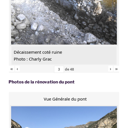
Décaissement coté ruine
Photo : Charly Grac
«
‹
›
»
de
48
Photos de la rénovation du pont
Vue Générale du pont