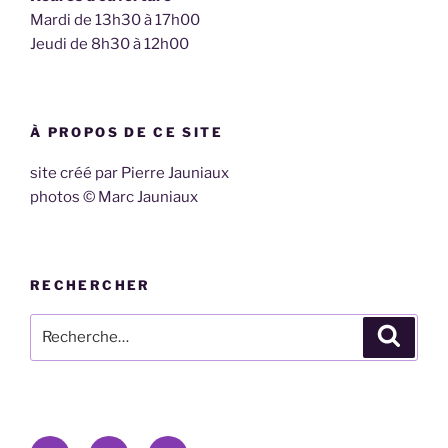
Mardi de 13h30 à 17h00
Jeudi de 8h30 à 12h00
À PROPOS DE CE SITE
site créé par Pierre Jauniaux
photos © Marc Jauniaux
RECHERCHER
Recherche
Recher
pour
:
E-
Facebook
Twitter