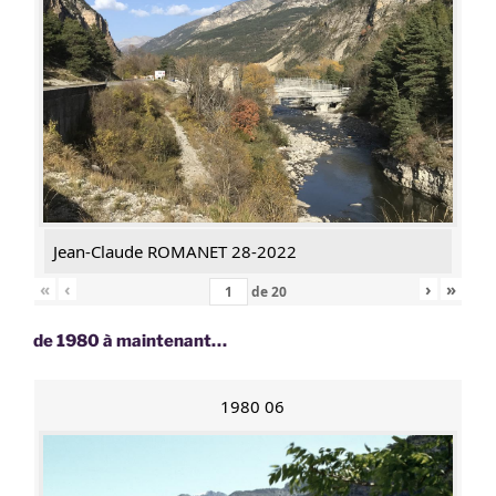
Jean-Claude ROMANET 28-2022
«
‹
›
»
de
20
de 1980 à maintenant…
1980 06