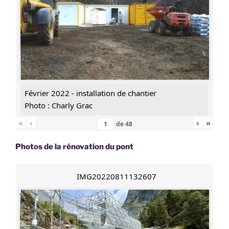
Février 2022 - installation de chantier
Photo : Charly Grac
«
‹
›
»
de
48
Photos de la rénovation du pont
IMG20220811132607