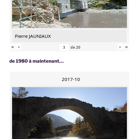
Pierre JAUNIAUX
«
‹
›
»
de
20
de 1980 à maintenant…
2017-10