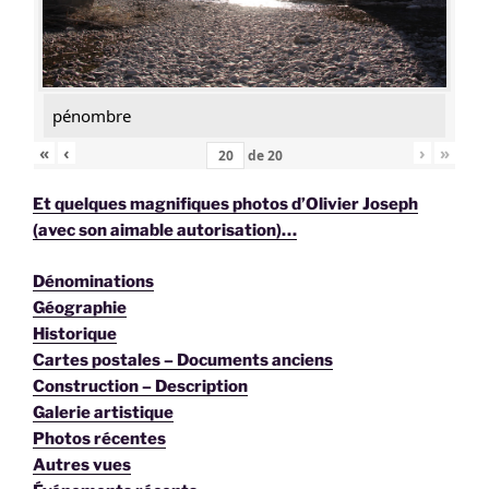
pénombre
«
‹
›
»
de
20
Et quelques magnifiques photos d’Olivier Joseph
(avec son aimable autorisation)…
Dénominations
Géographie
Historique
Cartes postales – Documents anciens
Construction – Description
Galerie artistique
Photos récentes
Autres vues