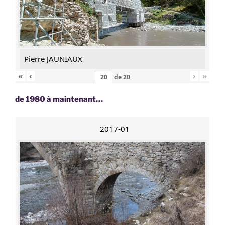
Pierre JAUNIAUX
«
‹
›
»
de
20
de 1980 à maintenant…
2017-01