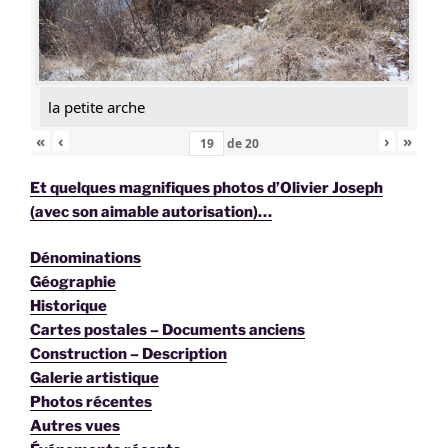
la petite arche
«
‹
›
»
de
20
Et quelques magnifiques photos d’Olivier Joseph
(avec son aimable autorisation)…
Dénominations
Géographie
Historique
Cartes postales – Documents anciens
Construction – Description
Galerie artistique
Photos récentes
Autres vues