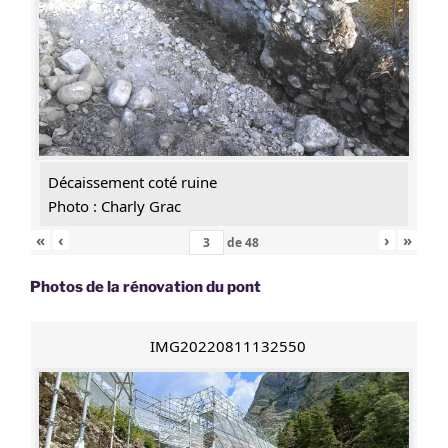
Décaissement coté ruine
Photo : Charly Grac
«
‹
›
»
de
48
Photos de la rénovation du pont
IMG20220811132550