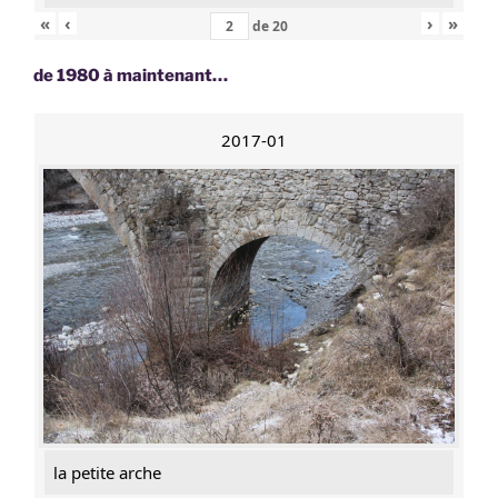
«
‹
›
»
de
20
de 1980 à maintenant…
2017-01
la petite arche