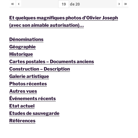
«
‹
›
»
de
20
Et quelques magnifiques photos d’Olivier Joseph
(avec son aimable autorisation)…
Dénominations
Géographie
Historique
Cartes postales – Documents anciens
Construction – Description
Galerie artistique
Photos récentes
Autres vues
Événements récents
Etat actuel
Etudes de sauvegarde
Références