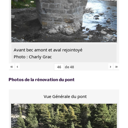
Avant bec amont et aval rejointoyé
Photo : Charly Grac
«
‹
›
»
de
48
Photos de la rénovation du pont
Vue Générale du pont