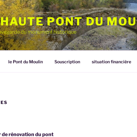
HAUTE PONT DU MOU
sauvegarde du monument historique
le Pont du Moulin
Souscription
situation financière
TES
 de rénovation du pont