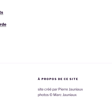
ts
rde
À PROPOS DE CE SITE
site créé par Pierre Jauniaux
photos © Marc Jauniaux