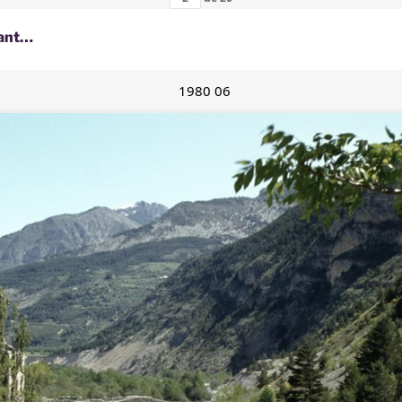
nant…
1980 06