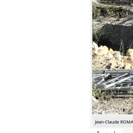
Jean-Claude ROM
«
‹