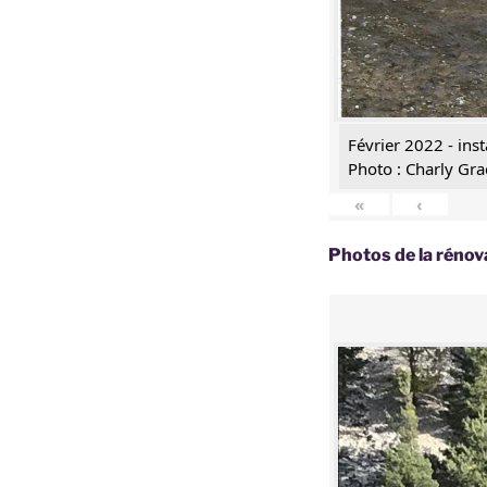
Février 2022 - inst
Photo : Charly Gra
«
‹
Photos de la rénov