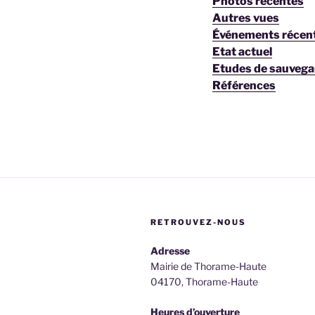
Photos récentes
Autres vues
Événements récen
Etat actuel
Etudes de sauvega
Références
RETROUVEZ-NOUS
Adresse
Mairie de Thorame-Haute
04170, Thorame-Haute
Heures d’ouverture