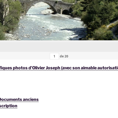
de
20
iques photos d’Olivier Joseph (avec son aimable autorisat
 Documents anciens
scription