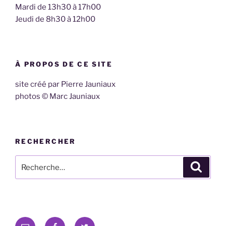
Mardi de 13h30 à 17h00
Jeudi de 8h30 à 12h00
À PROPOS DE CE SITE
site créé par Pierre Jauniaux
photos © Marc Jauniaux
RECHERCHER
Recherche
Recher
pour
:
E-
Facebook
Twitter