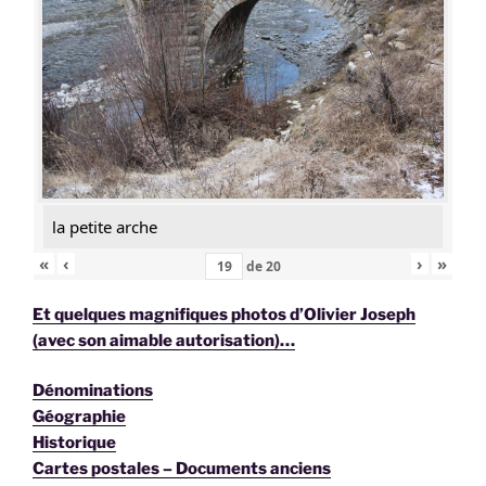
la petite arche
«
‹
›
»
de
20
Et quelques magnifiques photos d’Olivier Joseph
(avec son aimable autorisation)…
Dénominations
Géographie
Historique
Cartes postales – Documents anciens