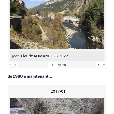
Jean-Claude ROMANET 28-2022
«
‹
›
»
de
20
de 1980 à maintenant…
2017-01