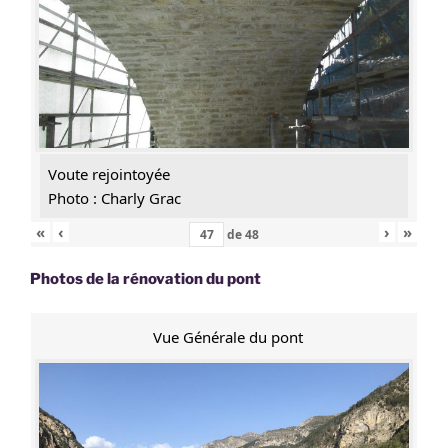
Voute rejointoyée
Photo : Charly Grac
«
‹
›
»
de
48
Photos de la rénovation du pont
Vue Générale du pont