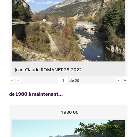
Jean-Claude ROMANET 28-2022
«
‹
›
»
de
20
de 1980 à maintenant…
1980 06