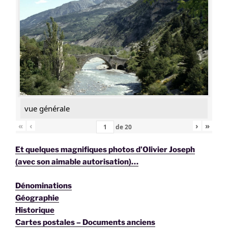
vue générale
«
‹
›
»
de
20
Et quelques magnifiques photos d’Olivier Joseph
(avec son aimable autorisation)…
Dénominations
Géographie
Historique
Cartes postales – Documents anciens