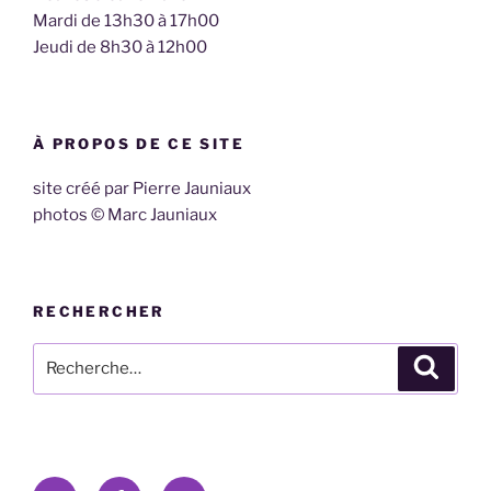
Mardi de 13h30 à 17h00
Jeudi de 8h30 à 12h00
À PROPOS DE CE SITE
site créé par Pierre Jauniaux
photos © Marc Jauniaux
RECHERCHER
Recherche
Recher
pour
:
E-
Facebook
Twitter