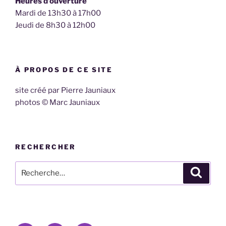
Heures d’ouverture
Mardi de 13h30 à 17h00
Jeudi de 8h30 à 12h00
À PROPOS DE CE SITE
site créé par Pierre Jauniaux
photos © Marc Jauniaux
RECHERCHER
Recherche
Recher
pour
: