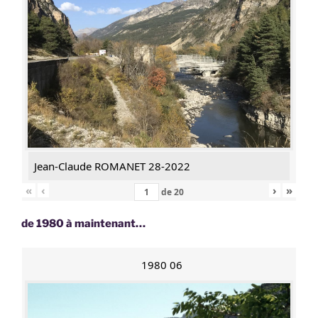
Jean-Claude ROMANET 28-2022
«
‹
›
»
de
20
de 1980 à maintenant…
1980 06