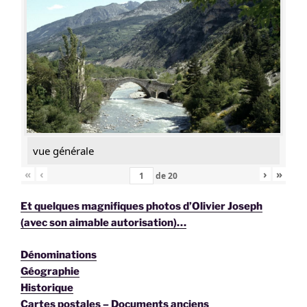
vue générale
«
‹
›
»
de
20
Et quelques magnifiques photos d’Olivier Joseph
(avec son aimable autorisation)…
Dénominations
Géographie
Historique
Cartes postales – Documents anciens