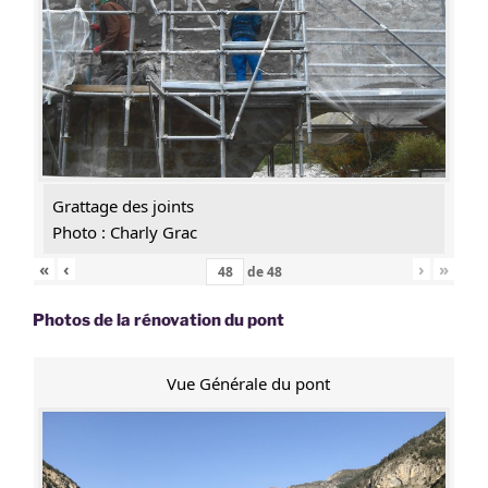
Grattage des joints
Photo : Charly Grac
«
‹
›
»
de
48
Photos de la rénovation du pont
Vue Générale du pont