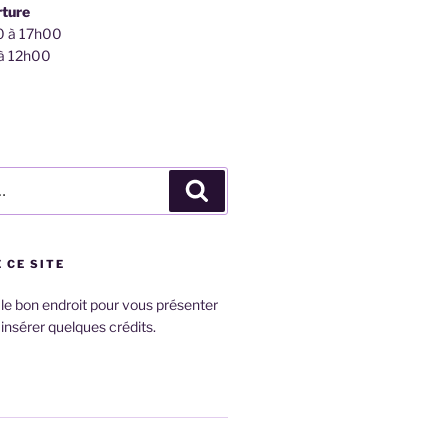
rture
0 à 17h00
 à 12h00
Recherche
 CE SITE
 le bon endroit pour vous présenter
 insérer quelques crédits.