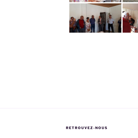
Navigation
de
l’article
RETROUVEZ-NOUS