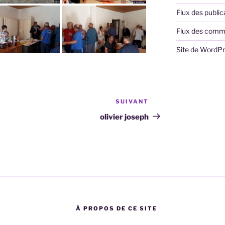
Flux des public
Flux des comm
Site de WordP
SUIVANT
Article
suivant
olivier joseph
À PROPOS DE CE SITE