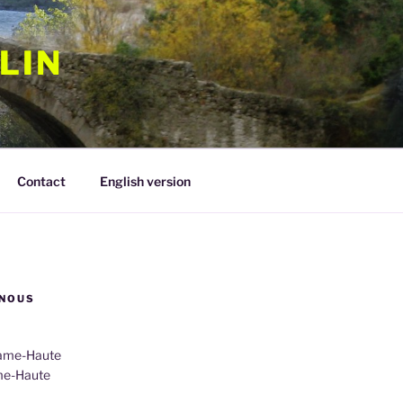
LIN
Contact
English version
NOUS
rame-Haute
me-Haute