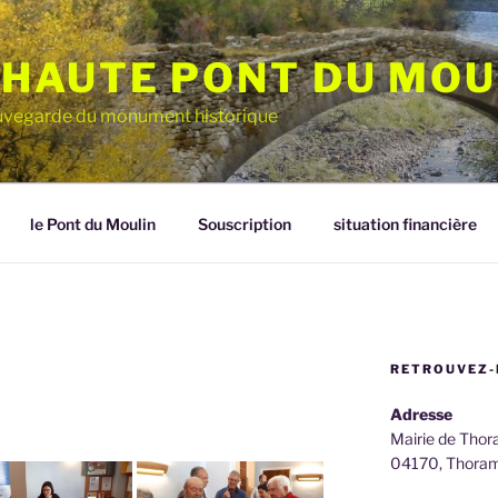
HAUTE PONT DU MOU
sauvegarde du monument historique
le Pont du Moulin
Souscription
situation financière
RETROUVEZ-
Adresse
Mairie de Tho
04170, Thora