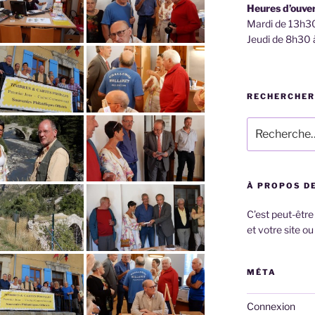
Heures d’ouve
Mardi de 13h3
Jeudi de 8h30
RECHERCHER
Recherche
pour
:
À PROPOS DE
C’est peut-être
et votre site ou
MÉTA
Connexion