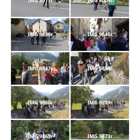
IMG 8017r
IMG 8009r
IMG 9836r
IMG 9846r
IMG 9847r
IMG 9854r
IMG 9860r
IMG 9859r
IMG 9865r
IMG 9873r