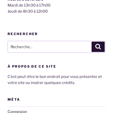
Mardi de 13h30 à 17h00
Jeudi de 8h30 à 12h00
RECHERCHER
Recherche
Recher
pour
:
À PROPOS DE CE SITE
C’est peut-être le bon endroit pour vous présenter et
votre site ou insérer quelques crédits.
MÉTA
Connexion