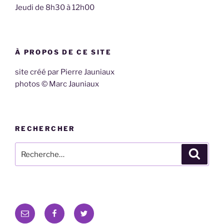
Jeudi de 8h30 à 12h00
À PROPOS DE CE SITE
site créé par Pierre Jauniaux
photos © Marc Jauniaux
RECHERCHER
Recherche
Recher
pour
:
E-
Facebook
Twitter
mail