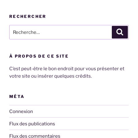
RECHERCHER
Recherche
Recher
pour
:
À PROPOS DE CE SITE
C’est peut-être le bon endroit pour vous présenter et
votre site ou insérer quelques crédits.
MÉTA
Connexion
Flux des publications
Flux des commentaires