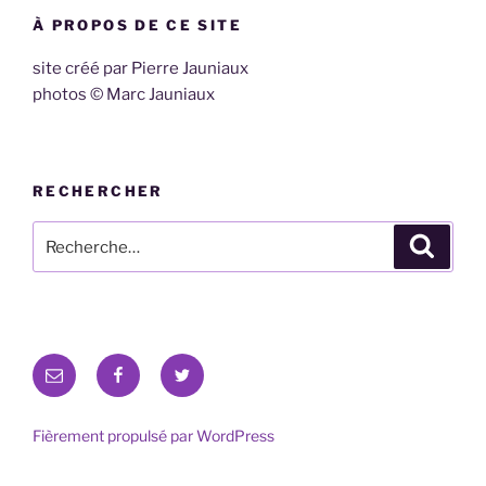
À PROPOS DE CE SITE
site créé par Pierre Jauniaux
photos © Marc Jauniaux
RECHERCHER
Recherche
Recher
pour
:
E-
Facebook
Twitter
mail
Fièrement propulsé par WordPress