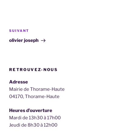
Navigation
de
Article
SUIVANT
l’article
suivant
olivier joseph
RETROUVEZ-NOUS
Adresse
Mairie de Thorame-Haute
04170, Thorame-Haute
Heures d’ouverture
Mardi de 13h30 à 17h00
Jeudi de 8h30 à 12h00