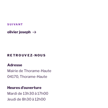
Navigation
de
Article
SUIVANT
l’article
suivant
olivier joseph
RETROUVEZ-NOUS
Adresse
Mairie de Thorame-Haute
04170, Thorame-Haute
Heures d’ouverture
Mardi de 13h30 à 17h00
Jeudi de 8h30 à 12h00