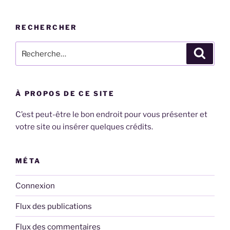
RECHERCHER
Recherche
Recher
pour
:
À PROPOS DE CE SITE
C’est peut-être le bon endroit pour vous présenter et
votre site ou insérer quelques crédits.
MÉTA
Connexion
Flux des publications
Flux des commentaires