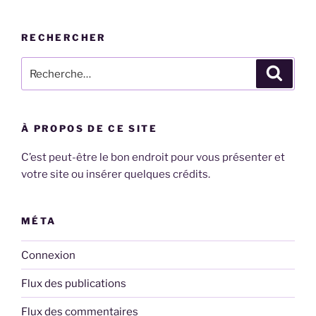
RECHERCHER
Recherche
Recher
pour
:
À PROPOS DE CE SITE
C’est peut-être le bon endroit pour vous présenter et
votre site ou insérer quelques crédits.
MÉTA
Connexion
Flux des publications
Flux des commentaires