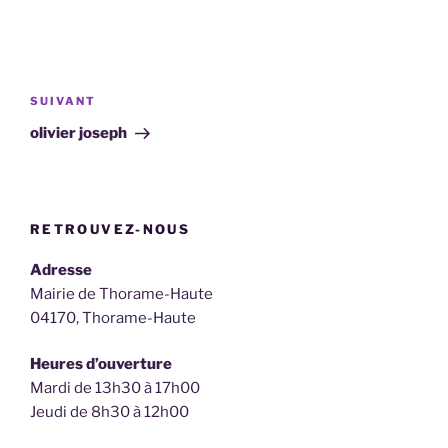
Navigation
de
Article
SUIVANT
l’article
suivant
olivier joseph
RETROUVEZ-NOUS
Adresse
Mairie de Thorame-Haute
04170, Thorame-Haute
Heures d’ouverture
Mardi de 13h30 à 17h00
Jeudi de 8h30 à 12h00