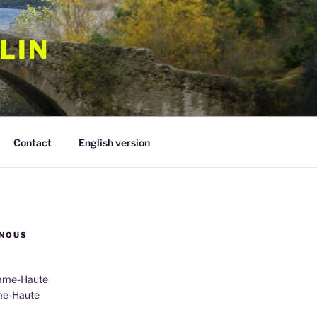
LIN
Contact
English version
NOUS
rame-Haute
me-Haute