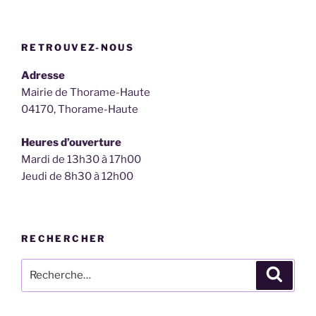
RETROUVEZ-NOUS
Adresse
Mairie de Thorame-Haute
04170, Thorame-Haute
Heures d’ouverture
Mardi de 13h30 à 17h00
Jeudi de 8h30 à 12h00
RECHERCHER
Recherche
Recher
pour
: