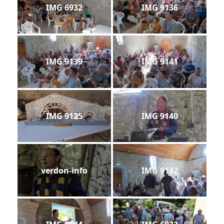
IMG 6932
IMG 9136
IMG 9139
IMG 9141
IMG 9125
IMG 9140
verdon-info
IMG 9142