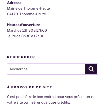
Adresse
Mairie de Thorame-Haute
04170, Thorame-Haute
Heures d’ouverture
Mardi de 13h30 à 17h00
Jeudi de 8h30 à 12h00
RECHERCHER
Recherche
Recher
pour
:
À PROPOS DE CE SITE
C’est peut-être le bon endroit pour vous présenter et
votre site ou insérer quelques crédits.