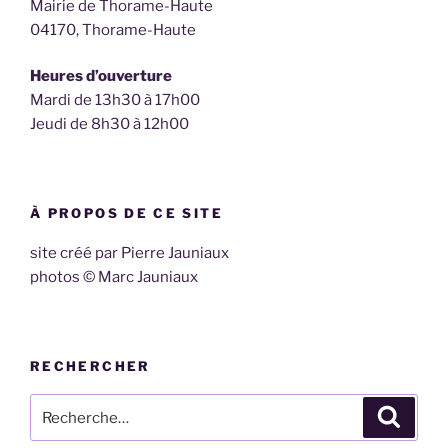
Mairie de Thorame-Haute
04170, Thorame-Haute
Heures d’ouverture
Mardi de 13h30 à 17h00
Jeudi de 8h30 à 12h00
À PROPOS DE CE SITE
site créé par Pierre Jauniaux
photos © Marc Jauniaux
RECHERCHER
Recherche
Recher
pour